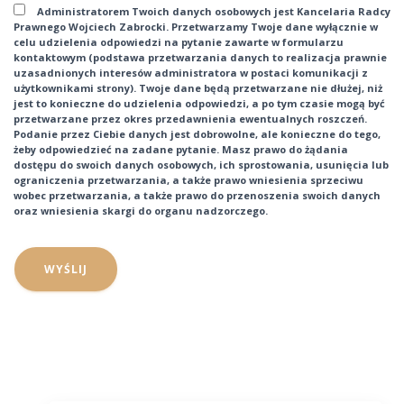
Administratorem Twoich danych osobowych jest Kancelaria Radcy
Prawnego Wojciech Zabrocki. Przetwarzamy Twoje dane wyłącznie w
celu udzielenia odpowiedzi na pytanie zawarte w formularzu
kontaktowym (podstawa przetwarzania danych to realizacja prawnie
uzasadnionych interesów administratora w postaci komunikacji z
użytkownikami strony). Twoje dane będą przetwarzane nie dłużej, niż
jest to konieczne do udzielenia odpowiedzi, a po tym czasie mogą być
przetwarzane przez okres przedawnienia ewentualnych roszczeń.
Podanie przez Ciebie danych jest dobrowolne, ale konieczne do tego,
żeby odpowiedzieć na zadane pytanie. Masz prawo do żądania
dostępu do swoich danych osobowych, ich sprostowania, usunięcia lub
ograniczenia przetwarzania, a także prawo wniesienia sprzeciwu
wobec przetwarzania, a także prawo do przenoszenia swoich danych
oraz wniesienia skargi do organu nadzorczego.