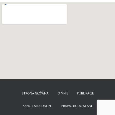
STRONA GŁÓWNA
O MNIE
PUBLIKACJE
KANCELARIA ONLINE
PRAWO BUDOWLANE