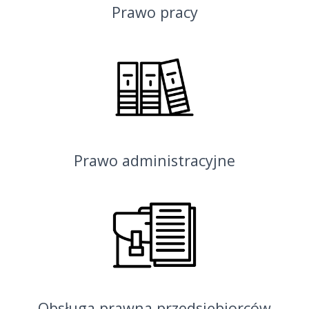
Prawo pracy
Prawo administracyjne
Obsługa prawna przedsiębiorców