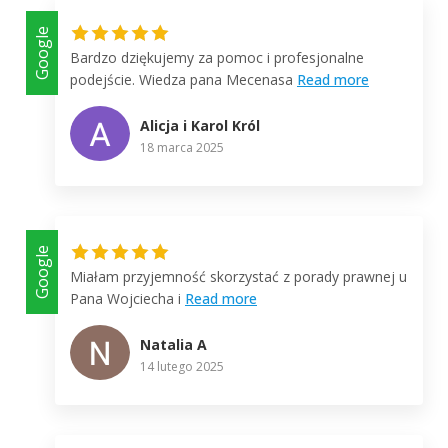
Google
Bardzo dziękujemy za pomoc i profesjonalne
podejście. Wiedza pana Mecenasa
Read more
Alicja i Karol Król
18 marca 2025
Google
Miałam przyjemność skorzystać z porady prawnej u
Pana Wojciecha i
Read more
Natalia A
14 lutego 2025