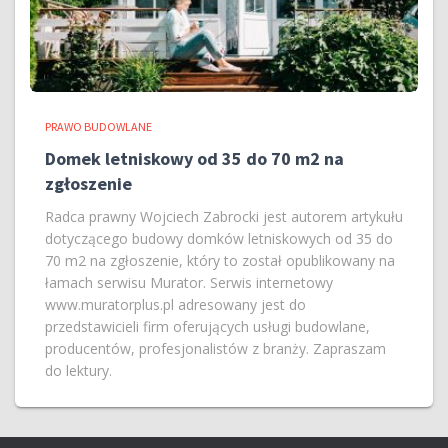
PRAWO BUDOWLANE
Domek letniskowy od 35 do 70 m2 na
zgłoszenie
Radca prawny Wojciech Zabrocki jest autorem artykułu
dotyczącego budowy domków letniskowych od 35 do
70 m2 na zgłoszenie, który to został opublikowany na
łamach serwisu Murator. Serwis internetowy
www.muratorplus.pl adresowany jest do
przedstawicieli firm oferujących usługi budowlane,
producentów, profesjonalistów z branży. Zapraszam
do lektury.