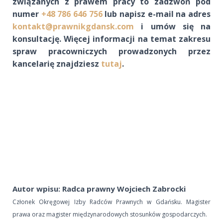
związanych z prawem pracy to zadzwoń pod
numer
+48 786 646 756
lub napisz e-mail na adres
kontakt@prawnikgdansk.com
i umów się na
konsultację.
Więcej informacji na temat zakresu
spraw pracowniczych prowadzonych przez
kancelarię znajdziesz
tutaj
.
Autor wpisu: Radca prawny Wojciech Zabrocki
Członek Okręgowej Izby Radców Prawnych w Gdańsku. Magister
prawa oraz magister międzynarodowych stosunków gospodarczych.