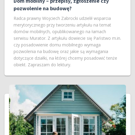
Dom mobilny – przepisy, zgłoszenie czy
pozwolenie na budowę?
Radca prawny Wojciech Zabrocki udzielił wsparcia
merytorycznego przy tworzeniu artykułu na temat
domów mobilnych, opublikowanego na łamach
serwisu Murator. Z artykułu dowiecie się Państwo m.in.
czy posadowienie domu mobilnego wymaga
pozwolenia na budowę oraz jakie są wymagania
dotyczące działki, na której chcemy posadowić tenże
obiekt. Zapraszam do lektury.