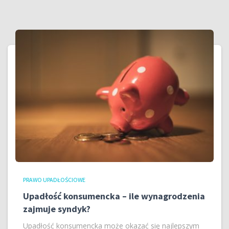
PRAWO UPADŁOŚCIOWE
Upadłość konsumencka – ile wynagrodzenia
zajmuje syndyk?
Upadłość konsumencka może okazać się najlepszym