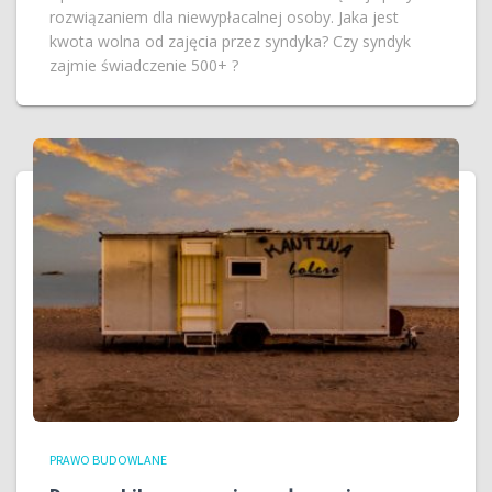
rozwiązaniem dla niewypłacalnej osoby. Jaka jest
kwota wolna od zajęcia przez syndyka? Czy syndyk
zajmie świadczenie 500+ ?
PRAWO BUDOWLANE