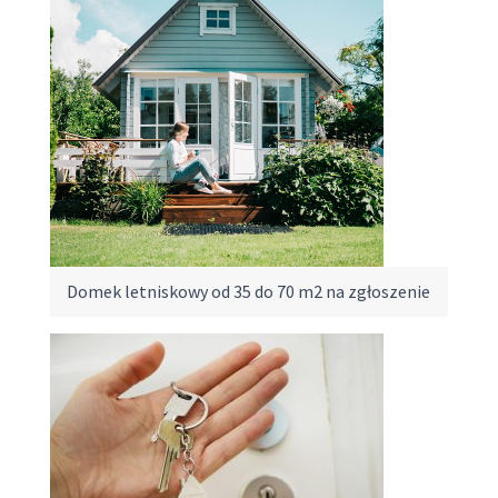
Domek letniskowy od 35 do 70 m2 na zgłoszenie