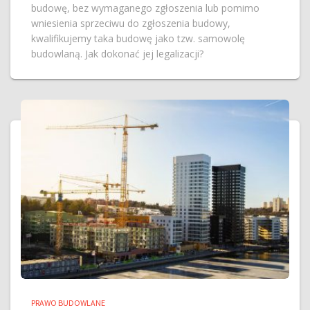
budowę, bez wymaganego zgłoszenia lub pomimo
wniesienia sprzeciwu do zgłoszenia budowy,
kwalifikujemy taka budowę jako tzw. samowolę
budowlaną. Jak dokonać jej legalizacji?
PRAWO BUDOWLANE