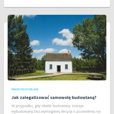
PRAWO BUDOWLANE
Jak zalegalizować samowolę budowlaną?
W przypadku, gdy obiekt budowlany zostaje
wybudowany bez wymaganej decyzji o pozwoleniu na