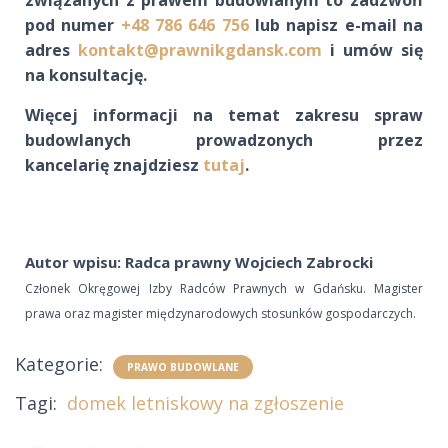
pod numer
+48 786 646 756
lub napisz e-mail na
adres
kontakt@prawnikgdansk.com
i umów się
na konsultację.
Więcej informacji na temat zakresu spraw
budowlanych prowadzonych przez
kancelarię znajdziesz
tutaj
.
Autor wpisu: Radca prawny Wojciech Zabrocki
Członek Okręgowej Izby Radców Prawnych w Gdańsku. Magister
prawa oraz magister międzynarodowych stosunków gospodarczych.
Kategorie:
PRAWO BUDOWLANE
Tagi:
domek letniskowy na zgłoszenie