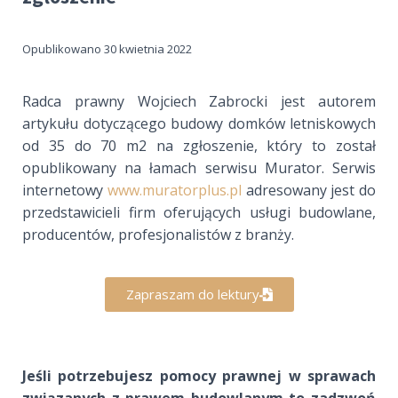
Opublikowano 30 kwietnia 2022
Radca prawny Wojciech Zabrocki jest autorem
artykułu dotyczącego budowy domków letniskowych
od 35 do 70 m2 na zgłoszenie, który to został
opublikowany na łamach serwisu Murator. Serwis
internetowy
www.muratorplus.pl
adresowany jest do
przedstawicieli firm oferujących usługi budowlane,
producentów, profesjonalistów z branży.
Zapraszam do lektury
Jeśli potrzebujesz pomocy prawnej w sprawach
związanych z prawem budowlanym to zadzwoń