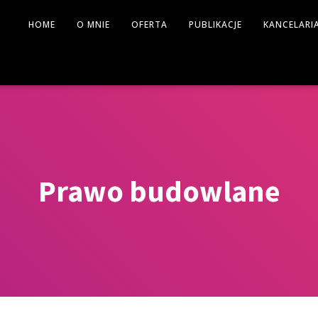
HOME
O MNIE
OFERTA
PUBLIKACJE
KANCELARI
Prawo budowlane