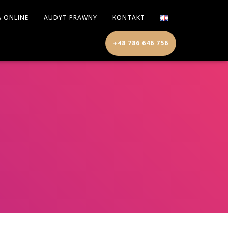
A ONLINE
AUDYT PRAWNY
KONTAKT
+48 786 646 756